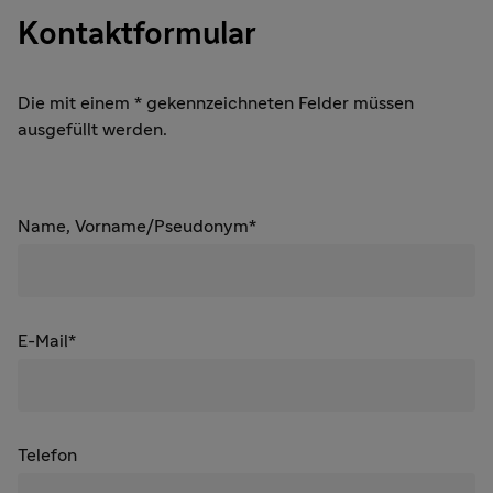
Kontaktformular
Die mit einem * gekennzeichneten Felder müssen
ausgefüllt werden.
Name, Vorname/Pseudonym*
E-Mail*
Telefon