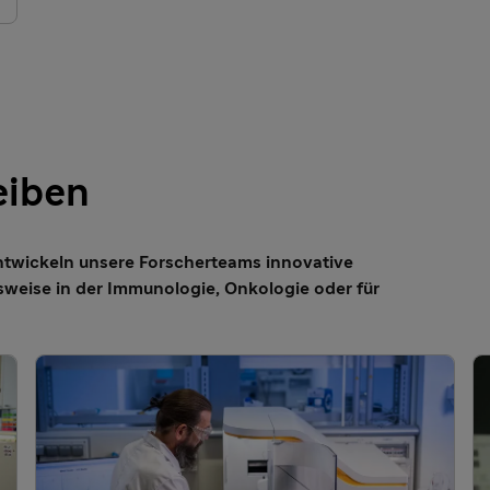
eiben
ntwickeln unsere Forscherteams innovative
sweise in der Immunologie, Onkologie oder für