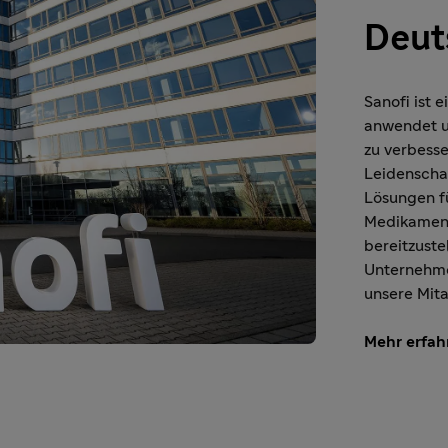
Deut
Sanofi ist
anwendet u
zu verbesse
Leidenscha
Lösungen f
Medikament
bereitzuste
Unternehme
unsere Mita
Mehr erfah