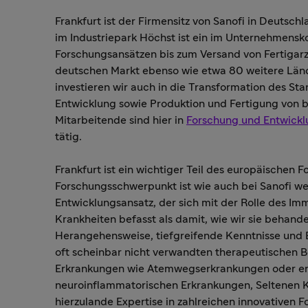
Frankfurt ist der Firmensitz von Sanofi in Deutsch
im Industriepark Höchst ist ein im Unternehmensk
Forschungsansätzen bis zum Versand von Fertigarz
deutschen Markt ebenso wie etwa 80 weitere Län
investieren wir auch in die Transformation des S
Entwicklung sowie Produktion und Fertigung von b
Mitarbeitende sind hier in
Forschung und Entwickl
tätig.
Frankfurt ist ein wichtiger Teil des europäischen
Forschungsschwerpunkt ist wie auch bei Sanofi we
Entwicklungsansatz, der sich mit der Rolle des I
Krankheiten befasst als damit, wie wir sie behand
Herangehensweise, tiefgreifende Kenntnisse und E
oft scheinbar nicht verwandten therapeutischen 
Erkrankungen wie Atemwegserkrankungen oder en
neuroinflammatorischen Erkrankungen, Seltenen K
hierzulande Expertise in zahlreichen innovativen