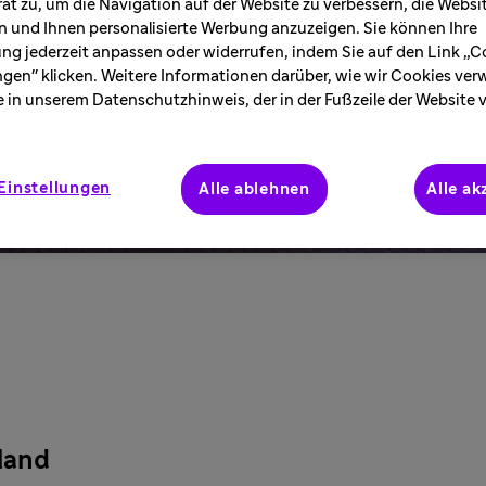
ät zu, um die Navigation auf der Website zu verbessern, die Webs
ch heute ist dies
 und Ihnen personalisierte Werbung anzuzeigen. Sie können Ihre
ndort.
ung jederzeit anpassen oder widerrufen, indem Sie auf den Link „C
ngen" klicken. Weitere Informationen darüber, wie wir Cookies ve
e in unserem Datenschutzhinweis, der in der Fußzeile der Website 
Einstellungen
Alle ablehnen
Alle ak
land