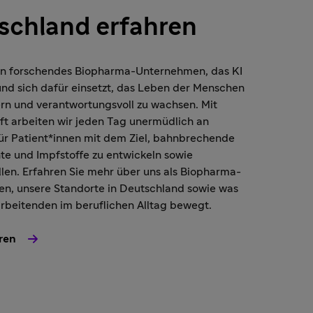
schland erfahren
 ein forschendes Biopharma-Unternehmen, das KI
nd sich dafür einsetzt, das Leben der Menschen
rn und verantwortungsvoll zu wachsen. Mit
ft arbeiten wir jeden Tag unermüdlich an
ür Patient*innen mit dem Ziel, bahnbrechende
e und Impfstoffe zu entwickeln sowie
llen. Erfahren Sie mehr über uns als Biopharma-
n, unsere Standorte in Deutschland sowie was
rbeitenden im beruflichen Alltag bewegt.
ren