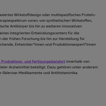
siertes Wirkstoffdesign oder multispezifisches Protein-
erapiespektrum voran: von synthetischen Wirkstoffen,
sche Antikörper bis hin zu weiteren innovativen
 eines integrierten Entwicklungscenters für die
 der frühen Forschung bis hin zur Herstellung für
rschende, Entwickler*innen und Produktionsexpert*innen
e Produktions- und Fertigungsstandort
innerhalb von
ieler Arzneimittel beteiligt. Dazu gehören unter anderem
le-Sklerose-Medikamente und Antihistaminika.