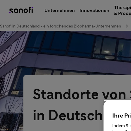
Therapi
Unternehmen
Innovationen
& Prod
Sanofi in Deutschland - ein forschendes Biopharma-Unternehmen
Standorte von 
in Deutschlan
Ihre Pr
Indem Sie