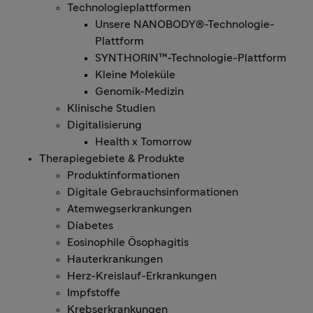
Technologieplattformen
Unsere NANOBODY®-Technologie-
Plattform
SYNTHORIN™-Technologie-Plattform
Kleine Moleküle
Genomik-Medizin
Klinische Studien
Digitalisierung
Health x Tomorrow
Therapiegebiete & Produkte
Produktinformationen
Digitale Gebrauchsinformationen
Atemwegserkrankungen
Diabetes
Eosinophile Ösophagitis
Hauterkrankungen
Herz-Kreislauf-Erkrankungen
Impfstoffe
Krebserkrankungen