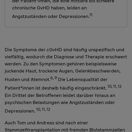
der Patient*innen, die eine mittlere bis schwere
chronische GvHD haben, leiden an
11
Angstzuständen oder Depressionen.
Die Symptome der cGvHD sind häufig unspezifisch und
vielfältig, wodurch die Diagnose und Therapie erschwert
werden. Zu den Symptomen gehören beispielsweise
juckende Haut, trockene Augen, Gelenkbeschwerden,
6, 9
Husten und Atemnot.
Die Lebensqualität der
10, 11, 12
Patient*innen ist deshalb häufig eingeschränkt.
Ein Drittel der Betroffenen leidet darüber hinaus an
psychischen Belastungen wie Angstzuständen oder
10, 11, 12
Depressionen.
Auch Tom und Andreas sind nach einer
Stammzelltransplantation mit fremden Blutstammzellen