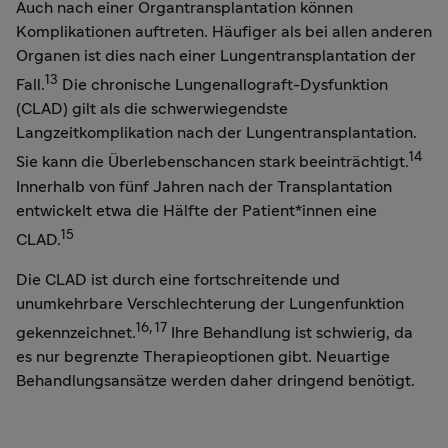
Auch nach einer Organtransplantation können
Komplikationen auftreten. Häufiger als bei allen anderen
Organen ist dies nach einer Lungentransplantation der
13
Fall.
Die chronische Lungenallograft-Dysfunktion
(CLAD) gilt als die schwerwiegendste
Langzeitkomplikation nach der Lungentransplantation.
14
Sie kann die Überlebenschancen stark beeinträchtigt.
Innerhalb von fünf Jahren nach der Transplantation
entwickelt etwa die Hälfte der Patient*innen eine
15
CLAD.
Die CLAD ist durch eine fortschreitende und
unumkehrbare Verschlechterung der Lungenfunktion
16, 17
gekennzeichnet.
Ihre Behandlung ist schwierig, da
es nur begrenzte Therapieoptionen gibt. Neuartige
Behandlungsansätze werden daher dringend benötigt.