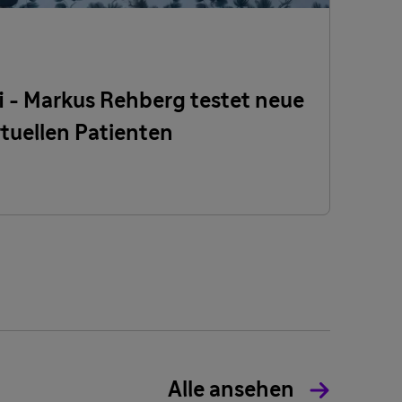
 - Markus Rehberg testet neue
rtuellen Patienten
Alle ansehen