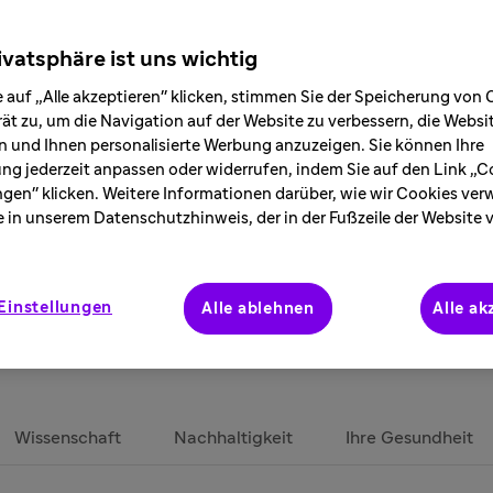
 viele spannende Trends
ivatsphäre ist uns wichtig
 auf „Alle akzeptieren" klicken, stimmen Sie der Speicherung von 
ät zu, um die Navigation auf der Website zu verbessern, die Webs
 und Ihnen personalisierte Werbung anzuzeigen. Sie können Ihre
ung jederzeit anpassen oder widerrufen, indem Sie auf den Link „C
ngen" klicken. Weitere Informationen darüber, wie wir Cookies ve
e in unserem Datenschutzhinweis, der in der Fußzeile der Website 
Einstellungen
Alle ablehnen
Alle ak
Wissenschaft
Nachhaltigkeit
Ihre Gesundheit