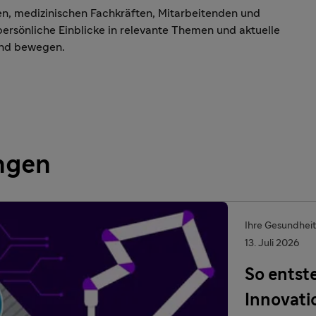
nen, medizinischen Fachkräften, Mitarbeitenden und
rsönliche Einblicke in relevante Themen und aktuelle
and bewegen.
ungen
Ihre Gesundheit
13. Juli 2026
So entst
Innovati