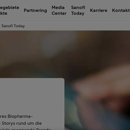
egebiete
Media
Sanofi
Partnering
Karriere
Kontakt
ukte
Center
Today
Sanofi Today
seres Biopharma-
Storys rund um die