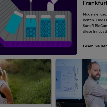
Frankfur
Moderne, gez
helfen. Eine O
Sanofi BioCam
diese Innovat
Lesen Sie den