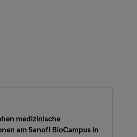
ehen medizinische
onen am Sanofi BioCampus in