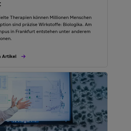
t
ielte Therapien können Millionen Menschen
ption sind präzise Wirkstoffe: Biologika. Am
pus in Frankfurt entstehen unter anderem
ionen.
 Artikel