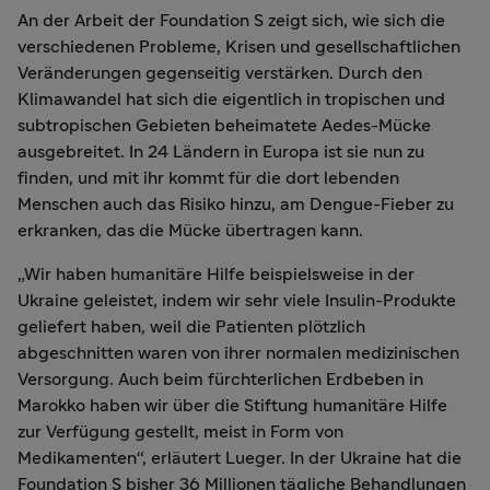
An der Arbeit der Foundation S zeigt sich, wie sich die
verschiedenen Probleme, Krisen und gesellschaftlichen
Veränderungen gegenseitig verstärken. Durch den
Klimawandel hat sich die eigentlich in tropischen und
subtropischen Gebieten beheimatete Aedes-Mücke
ausgebreitet. In 24 Ländern in Europa ist sie nun zu
finden, und mit ihr kommt für die dort lebenden
Menschen auch das Risiko hinzu, am Dengue-Fieber zu
erkranken, das die Mücke übertragen kann.
„Wir haben humanitäre Hilfe beispielsweise in der
Ukraine geleistet, indem wir sehr viele Insulin-Produkte
geliefert haben, weil die Patienten plötzlich
abgeschnitten waren von ihrer normalen medizinischen
Versorgung. Auch beim fürchterlichen Erdbeben in
Marokko haben wir über die Stiftung humanitäre Hilfe
zur Verfügung gestellt, meist in Form von
Medikamenten“, erläutert Lueger. In der Ukraine hat die
Foundation S bisher 36 Millionen tägliche Behandlungen