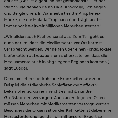
erklärt: „Was ist eigentlich das gefährlichste Tier der
Welt? Viele denken da an Haie, Krokodile, Schlangen
und dergleichen. In Wahrheit ist es die Anopheles-
Mücke, die die Malaria Tropicana überträgt, an der
immer noch weltweit Millionen Menschen sterben.“
„Wir bilden auch Fachpersonal aus. Zum Teil geht es
auch darum, dass die Medikamente vor Ort korrekt
verabreicht werden. Wir helfen über einen Fonds, lokale
Lieferketten aufzubauen, um sicherzustellen, dass die
Medikamente auch in abgelegene Regionen kommen“,
sagt Lueger.
Denn um lebensbedrohende Krankheiten wie zum
Beispiel die afrikanische Schlafkrankheit effektiv
bekämpfen zu können, reicht es nicht, nur die
Großstädte zu versorgen. Auch an entlegenen Orten
müssen Menschen mit Medikamenten versorgt werden.
Besonders die Organisation der Kühlkette ist dabei eine
Herausforderung, bei der wir mit unserer Expertise