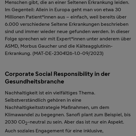
Menschen gibt, die an einer Seltenen Erkrankung leiden.
Im Gegenteil: Allein in Europa geht man von etwa 30
Millionen Patient*innen aus – einfach, weil bereits über
6.000 verschiedene Seltene Erkrankungen beschrieben
sind und immer wieder neue gefunden werden. In dieser
Folge sprechen wir mit Expert*innen unter anderem über
ASMD, Morbus Gaucher und die Kälteagglutinin-
Erkrankung. (MAT-DE-2304126-1.0-09/2023)
Corporate Social Responsibility in der
Gesundheitsbranche
Nachhaltigkeit ist ein vielfältiges Thema.
Selbstverständlich gehören in eine
Nachhaltigkeitsstrategie Maßnahmen, um dem
Klimawandel zu begegnen. Sanofi plant zum Beispiel, bis
2030 CO
-neutral zu sein. Aber das ist nur ein Aspekt.
2
Auch soziales Engagement für eine inklusive,