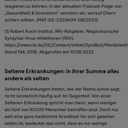
reagieren zu können. In der aktuellen Podcast-Folge von
„Gesundheit & Innovation“ verraten wir, worauf Eltern
achten sollten. (MAT-DE-2303609-08/2023)
(1) Robert Koch-Institut. RKI-Ratgeber. Respiratorische
Synzytial-Virus-Infektionen (RSV).
https://www.rki.de/DE/Content/Infekt/EpidBull/Merkblaet
Stand Feb 2018. Abgerufen am 10.08.2023.
Seltene Erkrankungen: in ihrer Summe alles
andere als selten
Seltene Erkrankungen treten, wie der Name schon sagt,
nicht sonderlich häufig auf. Im Gegenteil: Von einer
Seltenen Erkrankung spricht man dann, wenn weniger
als fünf von 10.000 Menschen betroffen sind. Doch nur
weil eine ganz bestimmte Krankheit für sich gesehen
selten ist, bedeutet das nicht, dass es nur wenige