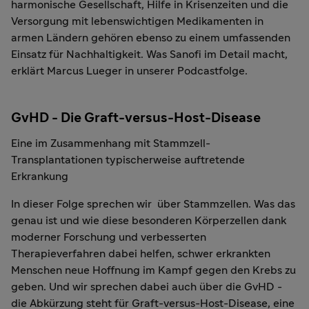
harmonische Gesellschaft, Hilfe in Krisenzeiten und die
Versorgung mit lebenswichtigen Medikamenten in
armen Ländern gehören ebenso zu einem umfassenden
Einsatz für Nachhaltigkeit. Was Sanofi im Detail macht,
erklärt Marcus Lueger in unserer Podcastfolge.
GvHD - Die Graft-versus-Host-Disease
Eine im Zusammenhang mit Stammzell-
Transplantationen typischerweise auftretende
Erkrankung
In dieser Folge sprechen wir über Stammzellen. Was das
genau ist und wie diese besonderen Körperzellen dank
moderner Forschung und verbesserten
Therapieverfahren dabei helfen, schwer erkrankten
Menschen neue Hoffnung im Kampf gegen den Krebs zu
geben. Und wir sprechen dabei auch über die GvHD -
die Abkürzung steht für Graft-versus-Host-Disease, eine