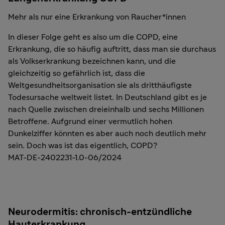
Mehr als nur eine Erkrankung von Raucher*innen
In dieser Folge geht es also um die COPD, eine
Erkrankung, die so häufig auftritt, dass man sie durchaus
als Volkserkrankung bezeichnen kann, und die
gleichzeitig so gefährlich ist, dass die
Weltgesundheitsorganisation sie als dritthäufigste
Todesursache weltweit listet. In Deutschland gibt es je
nach Quelle zwischen dreieinhalb und sechs Millionen
Betroffene. Aufgrund einer vermutlich hohen
Dunkelziffer könnten es aber auch noch deutlich mehr
sein. Doch was ist das eigentlich, COPD?
MAT-DE-2402231-1.0-06/2024
Neurodermitis: chronisch-entzündliche
Hauterkrankung