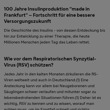
100 Jahre Insulinproduktion “made in
Frankfurt“ – Fortschritt für eine bessere
Versorgungszukunft
Die Geschichte des Insulins - von dessen Entdeckung bis
hin zur Entwicklung zu einer Therapie, die heute
Millionen Menschen jeden Tag das Leben rettet.
Wie vor dem Respiratorischen Synzytial-
Virus (RSV) schützen?
Jedes Jahr in den kalten Monaten zirkulieren die RS-
Viren weltweit und auch in Deutschland.(1) Eine
Ansteckung kann vor allem bei Neugeborenen und
Säuglingen schwer verlaufen und mitunter sogar zu
lebensbedrohenden Situationen führen.(1) Daher ist es
wichtig, RSV zu kennen und zu wissen, worauf man
achten muss, um im Ernstfall schnell und richtig