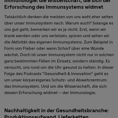
Immunologie: die Wissenschaft, die sich der
Erforschung des Immunsystems widmet
Tatsächlich denken die meisten von uns wohl eher selten
über unser Immunsystem nach. Warum auch? Solange es
uns gut geht, bemerken wir es ja nicht. Erst, wenn wir
krank werden oder uns verletzen, spüren und sehen wir
die Aktivität des eigenen Immunsystems. Zum Beispiel in
Form von Fieber oder wenn Schorf über eine Wunde
wächst. Doch ist unser Immunsystem nicht nur in solchen
ganz bestimmten Fällen im Einsatz, sondern ständig. Es
versucht, uns rund um die Uhr gesund zu halten. In dieser
Folge des Podcasts "Gesundheit & Innovation" geht es
um unser körpereigenes Schutz- und Abwehrzentrum:
das Immunsystem. Und um die Wissenschaft, die sich
dessen Erforschung widmet – der Immunologie.
Nachhaltigkeit in der Gesundheitsbranche:
Produktionsaufwand, Lieferketten,