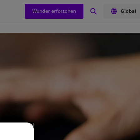
Wunder erforschen
Global