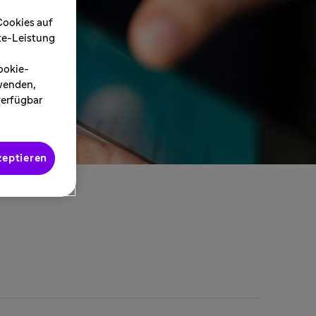
Cookies auf
ite-Leistung
ookie-
rwenden,
verfügbar
zeptieren