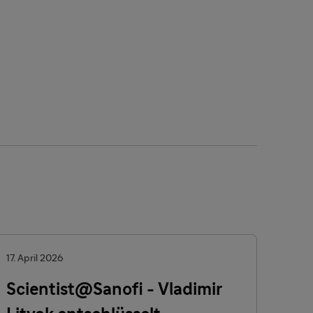
17. April 2026
Scientist@Sanofi - Vladimir