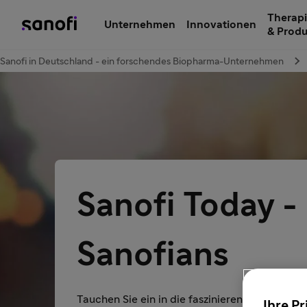
Therapi
Unternehmen
Innovationen
& Prod
Sanofi in Deutschland - ein forschendes Biopharma-Unternehmen
Sanofi Today -
Sanofians
Tauchen Sie ein in die faszinierende Welt uns
Ihre Pr