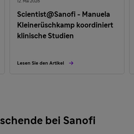
12. Mai 2026
Scientist@Sanofi - Manuela
Kleinerüschkamp koordiniert
klinische Studien
Lesen Sie den Artikel
rschende bei Sanofi