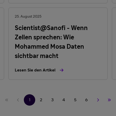
25. August 2025
Scientist@Sanofi - Wenn
Zellen sprechen: Wie
Mohammed Mosa Daten
sichtbar macht
Lesen Sie den Artikel
1
2
3
4
5
6