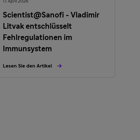
17. April 2026
Scientist@Sanofi - Vladimir
Litvak entschlüsselt
Fehlregulationen im
Immunsystem
Lesen Sie den Artikel