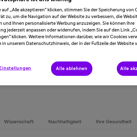
 bewegende Storys rund
 auf „Alle akzeptieren" klicken, stimmen Sie der Speicherung von 
gie und viele spannende
ät zu, um die Navigation auf der Website zu verbessern, die Webs
 und Ihnen personalisierte Werbung anzuzeigen. Sie können Ihre
ung jederzeit anpassen oder widerrufen, indem Sie auf den Link „C
ngen" klicken. Weitere Informationen darüber, wie wir Cookies ve
e in unserem Datenschutzhinweis, der in der Fußzeile der Website 
Einstellungen
Alle ablehnen
Alle ak
Wissenschaft
Nachhaltigkeit
Ihre Gesundheit