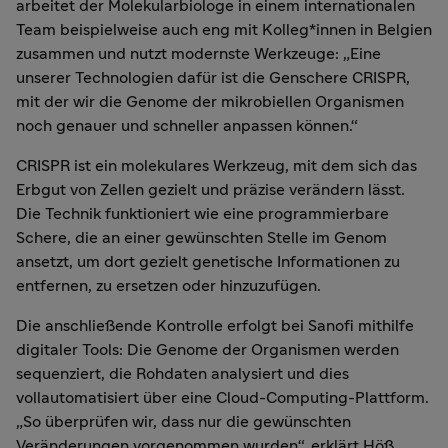
arbeitet der Molekularbiologe in einem internationalen
Team beispielweise auch eng mit Kolleg*innen in Belgien
zusammen und nutzt modernste Werkzeuge: „Eine
unserer Technologien dafür ist die Genschere CRISPR,
mit der wir die Genome der mikrobiellen Organismen
noch genauer und schneller anpassen können.“
CRISPR ist ein molekulares Werkzeug, mit dem sich das
Erbgut von Zellen gezielt und präzise verändern lässt.
Die Technik funktioniert wie eine programmierbare
Schere, die an einer gewünschten Stelle im Genom
ansetzt, um dort gezielt genetische Informationen zu
entfernen, zu ersetzen oder hinzuzufügen.
Die anschließende Kontrolle erfolgt bei Sanofi mithilfe
digitaler Tools: Die Genome der Organismen werden
sequenziert, die Rohdaten analysiert und dies
vollautomatisiert über eine Cloud-Computing-Plattform.
„So überprüfen wir, dass nur die gewünschten
Veränderungen vorgenommen wurden“, erklärt Höß.