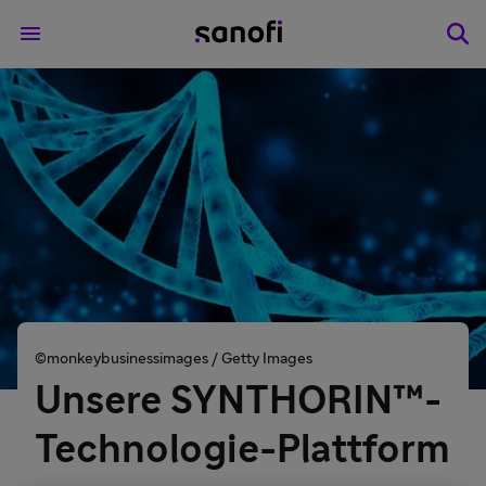
©monkeybusinessimages / Getty Images
Unsere SYNTHORIN™-
Technologie-Plattform