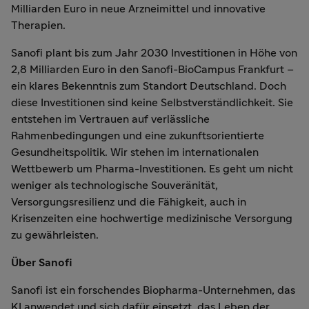
Milliarden Euro in neue Arzneimittel und innovative
Therapien.
Sanofi plant bis zum Jahr 2030 Investitionen in Höhe von
2,8 Milliarden Euro in den Sanofi-BioCampus Frankfurt –
ein klares Bekenntnis zum Standort Deutschland. Doch
diese Investitionen sind keine Selbstverständlichkeit. Sie
entstehen im Vertrauen auf verlässliche
Rahmenbedingungen und eine zukunftsorientierte
Gesundheitspolitik. Wir stehen im internationalen
Wettbewerb um Pharma-Investitionen. Es geht um nicht
weniger als technologische Souveränität,
Versorgungsresilienz und die Fähigkeit, auch in
Krisenzeiten eine hochwertige medizinische Versorgung
zu gewährleisten.
Über Sanofi
Sanofi ist ein forschendes Biopharma-Unternehmen, das
KI anwendet und sich dafür einsetzt, das Leben der