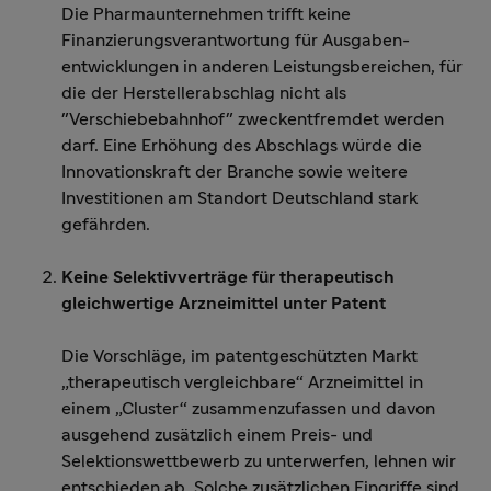
Die Pharmaunternehmen trifft keine
Finanzierungsverantwortung für Ausgaben-
entwicklungen in anderen Leistungsbereichen, für
die der Herstellerabschlag nicht als
"Verschiebebahnhof" zweckentfremdet werden
darf. Eine Erhöhung des Abschlags würde die
Innovationskraft der Branche sowie weitere
Investitionen am Standort Deutschland stark
gefährden.
Keine Selektivverträge für therapeutisch
gleichwertige Arzneimittel unter Patent
Die Vorschläge, im patentgeschützten Markt
„therapeutisch vergleichbare“ Arzneimittel in
einem „Cluster“ zusammenzufassen und davon
ausgehend zusätzlich einem Preis- und
Selektionswettbewerb zu unterwerfen, lehnen wir
entschieden ab. Solche zusätzlichen Eingriffe sind