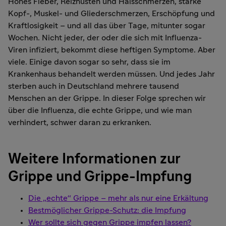
Hohes Fieber, Reizhusten und Halsschmerzen, starke
Kopf-, Muskel- und Gliederschmerzen, Erschöpfung und
Kraftlosigkeit – und all das über Tage, mitunter sogar
Wochen. Nicht jeder, der oder die sich mit Influenza-
Viren infiziert, bekommt diese heftigen Symptome. Aber
viele. Einige davon sogar so sehr, dass sie im
Krankenhaus behandelt werden müssen. Und jedes Jahr
sterben auch in Deutschland mehrere tausend
Menschen an der Grippe. In dieser Folge sprechen wir
über die Influenza, die echte Grippe, und wie man
verhindert, schwer daran zu erkranken.
Weitere Informationen zur
Grippe und Grippe-Impfung
Die „echte“ Grippe – mehr als nur eine Erkältung
Bestmöglicher Grippe-Schutz: die Impfung
Wer sollte sich gegen Grippe impfen lassen?