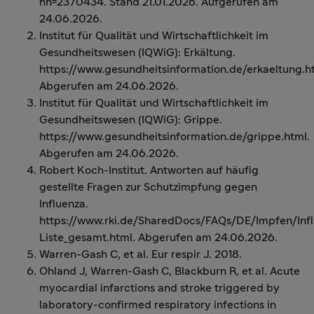
nn=2370434. Stand 21.01.2026. Aufgerufen am
24.06.2026.
Institut für Qualität und Wirtschaftlichkeit im
Gesundheitswesen (IQWiG): Erkältung.
https://www.gesundheitsinformation.de/erkaeltung.h
Abgerufen am 24.06.2026.
Institut für Qualität und Wirtschaftlichkeit im
Gesundheitswesen (IQWiG): Grippe.
https://www.gesundheitsinformation.de/grippe.html.
Abgerufen am 24.06.2026.
Robert Koch-Institut. Antworten auf häufig
gestellte Fragen zur Schutzimpfung gegen
Influenza.
https://www.rki.de/SharedDocs/FAQs/DE/Impfen/Inf
Liste_gesamt.html. Abgerufen am 24.06.2026.
Warren-Gash C, et al. Eur respir J. 2018.
Ohland J, Warren-Gash C, Blackburn R, et al. Acute
myocardial infarctions and stroke triggered by
laboratory-confirmed respiratory infections in