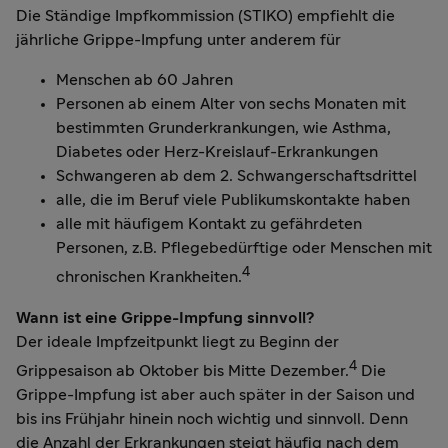
Die Ständige Impfkommission (STIKO) empfiehlt die
jährliche Grippe-Impfung unter anderem für
Menschen ab 60 Jahren
Personen ab einem Alter von sechs Monaten mit
bestimmten Grunderkrankungen, wie Asthma,
Diabetes oder Herz-Kreislauf-Erkrankungen
Schwangeren ab dem 2. Schwangerschaftsdrittel
alle, die im Beruf viele Publikumskontakte haben
alle mit häufigem Kontakt zu gefährdeten
Personen, z.B. Pflegebedürftige oder Menschen mit
4
chronischen Krankheiten.
Wann ist eine Grippe-Impfung sinnvoll?
Der ideale Impfzeitpunkt liegt zu Beginn der
4
Grippesaison ab Oktober bis Mitte Dezember.
Die
Grippe-Impfung ist aber auch später in der Saison und
bis ins Frühjahr hinein noch wichtig und sinnvoll. Denn
die Anzahl der Erkrankungen steigt häufig nach dem