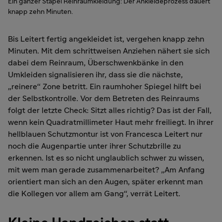
Ein ganzer Stapel Reinraumkleidung: Der Ankleideprozess dauert
knapp zehn Minuten.
Bis Leitert fertig angekleidet ist, vergehen knapp zehn
Minuten. Mit dem schrittweisen Anziehen nähert sie sich
dabei dem Reinraum, Überschwenkbänke in den
Umkleiden signalisieren ihr, dass sie die nächste,
„reinere“ Zone betritt. Ein raumhoher Spiegel hilft bei
der Selbstkontrolle. Vor dem Betreten des Reinraums
folgt der letzte Check: Sitzt alles richtig? Das ist der Fall,
wenn kein Quadratmillimeter Haut mehr freiliegt. In ihrer
hellblauen Schutzmontur ist von Francesca Leitert nur
noch die Augenpartie unter ihrer Schutzbrille zu
erkennen. Ist es so nicht unglaublich schwer zu wissen,
mit wem man gerade zusammenarbeitet? „Am Anfang
orientiert man sich an den Augen, später erkennt man
die Kollegen vor allem am Gang“, verrät Leitert.