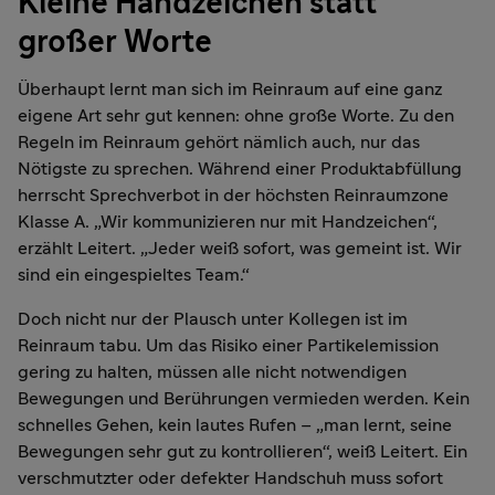
Kleine Handzeichen statt
großer Worte
Überhaupt lernt man sich im Reinraum auf eine ganz
eigene Art sehr gut kennen: ohne große Worte. Zu den
Regeln im Reinraum gehört nämlich auch, nur das
Nötigste zu sprechen. Während einer Produktabfüllung
herrscht Sprechverbot in der höchsten Reinraumzone
Klasse A. „Wir kommunizieren nur mit Handzeichen“,
erzählt Leitert. „Jeder weiß sofort, was gemeint ist. Wir
sind ein eingespieltes Team.“
Doch nicht nur der Plausch unter Kollegen ist im
Reinraum tabu. Um das Risiko einer Partikelemission
gering zu halten, müssen alle nicht notwendigen
Bewegungen und Berührungen vermieden werden. Kein
schnelles Gehen, kein lautes Rufen – „man lernt, seine
Bewegungen sehr gut zu kontrollieren“, weiß Leitert. Ein
verschmutzter oder defekter Handschuh muss sofort