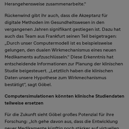
Herangehensweise zusammenarbeite.“
Rückenwind gibt ihr auch, dass die Akzeptanz für
digitale Methoden im Gesundheitswesen in den
vergangenen Jahren signifikant gestiegen ist. Dazu hat
auch das Team aus Frankfurt seinen Teil beigetragen:
„Durch unser Computermodell ist es beispielsweise
gelungen, den dualen Wirkmechanismus eines neuen
Medikaments aufzuschlüsseln.“ Diese Erkenntnis hat
entscheidende Informationen zur Planung der klinischen
Studie beigesteuert. „Letztlich haben die klinischen
Daten unsere Hypothese zum Wirkmechanismus
bestätigt“, sagt Göbel.
Computersimulationen könnten klinische Studiendaten
teilweise ersetzen
Für die Zukunft sieht Göbel großes Potenzial für ihre
Forschung: „Ich gehe davon aus, dass die Entwicklung
neuer Medikamente künftig noch stärker auf virtuellen