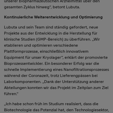
unserer biopharmazeutischen Arzneimittel über den
gesamten Zyklus hinweg“, betont Lubuta.
Kontinuierliche Weiterentwicklung und Optimierung
Lubuta und sein Team sind ständig gefordert, neue
Projekte aus der Entwicklung in die Herstellung für
klinische Studien (GMP-Bereich) zu überführen. „Wir
etablieren und optimieren verschiedene
Plattformprozesse, einschließlich innovativem
Equipment für unser Kryolager“, erklärt der promovierte
Bioprozessentwickler. Ein besonderer Erfolg war die
schnelle Implementierung eines Nanofiltrationsprozesses
während der Coronazeit, trotz Lieferengpässen bei
Laborkomponenten. „Dank der Unterstützung anderer
Abteilungen konnten wir das Projekt im Zeitplan zum Ziel
führen.“
„Ich habe schon früh im Studium realisiert, dass die
Biotechnologie das Potenzial hat, den Technologiesektor,