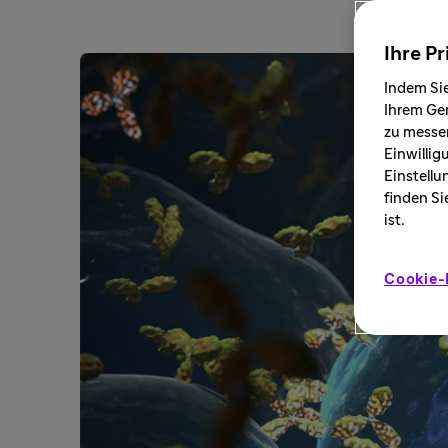
Ihre Pr
Indem Sie
Ihrem Ger
zu messen
Einwillig
Einstellu
finden Si
ist.
Cookie-