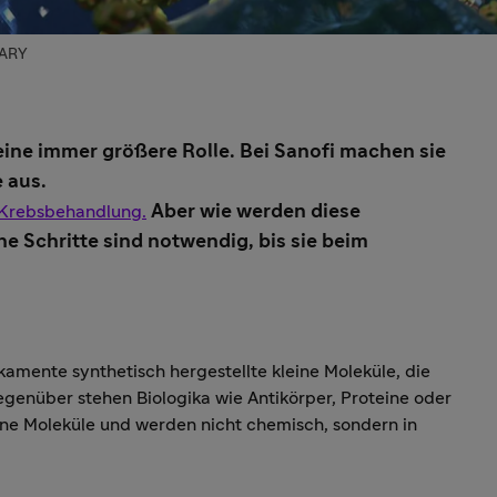
RARY
eine immer größere Rolle. Bei Sanofi machen sie
e aus.
Aber wie werden diese
r Krebsbehandlung.
e Schritte sind notwendig, bis sie beim
mente synthetisch hergestellte kleine Moleküle, die
egenüber stehen Biologika wie Antikörper, Proteine oder
eine Moleküle und werden nicht chemisch, sondern in