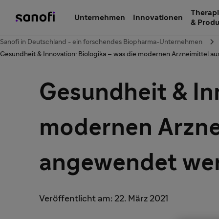
Therapi
Unternehmen
Innovationen
& Prod
Sanofi in Deutschland - ein forschendes Biopharma-Unternehmen
Gesundheit & Innovation: Biologika – was die modernen Arzneimittel 
Gesundheit & Inn
modernen Arznei
angewendet we
Veröffentlicht am: 22. März 2021