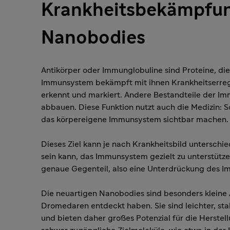
Krankheitsbekämpfun
Nanobodies
Antikörper oder Immunglobuline sind Proteine, die
Immunsystem bekämpft mit ihnen Krankheitserrege
erkennt und markiert. Andere Bestandteile der I
abbauen. Diese Funktion nutzt auch die Medizin: S
das körpereigene Immunsystem sichtbar machen.
Dieses Ziel kann je nach Krankheitsbild unterschi
sein kann, das Immunsystem gezielt zu unterstütze
genaue Gegenteil, also eine Unterdrückung des 
Die neuartigen Nanobodies sind besonders kleine
Dromedaren entdeckt haben. Sie sind leichter, st
und bieten daher großes Potenzial für die Herstell