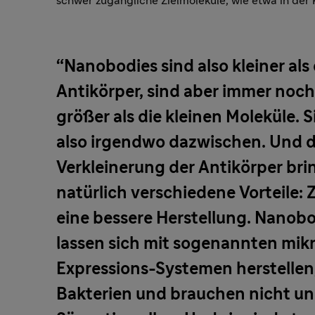
schwer zugängliche Zielmoleküle, wie etwa in der
Nanobodies sind also kleiner als 
Antikörper, sind aber immer noch
größer als die kleinen Moleküle. 
also irgendwo dazwischen. Und d
Verkleinerung der Antikörper bri
natürlich verschiedene Vorteile:
eine bessere Herstellung. Nanob
lassen sich mit sogenannten mikr
Expressions-Systemen herstellen,
Bakterien und brauchen nicht u