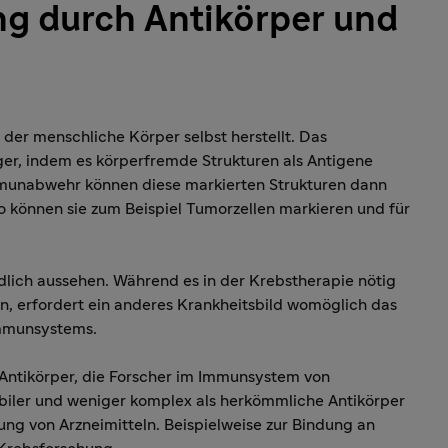
g durch Antikörper und
 der menschliche Körper selbst herstellt. Das
r, indem es körperfremde Strukturen als Antigene
mmunabwehr können diese markierten Strukturen dann
o können sie zum Beispiel Tumorzellen markieren und für
edlich aussehen. Während es in der Krebstherapie nötig
n, erfordert ein anderes Krankheitsbild womöglich das
Immunsystems.
 Antikörper, die Forscher im Immunsystem von
abiler und weniger komplex als herkömmliche Antikörper
ung von Arzneimitteln. Beispielweise zur Bindung an