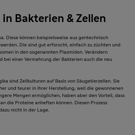
 in Bakterien & Zellen
ka. Diese können beispielsweise aus gentechnisch
 werden. Die sind gut erforscht, einfach zu züchten und
osomen in den sogenannten Plasmiden. Verändern
rd bei einer Vermehrung der Bakterien auch die neu
ika sind Zellkulturen auf Basis von Säugetierzellen. Sie
her und teurer in ihrer Herstellung, weil die gewonnenen
ngere Mengen ermöglichen, haben aber den Vorteil, dass
 an die Proteine anheften können. Diesen Prozess
dazu nicht in der Lage.