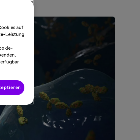
Cookies auf
ite-Leistung
ookie-
rwenden,
verfügbar
zeptieren