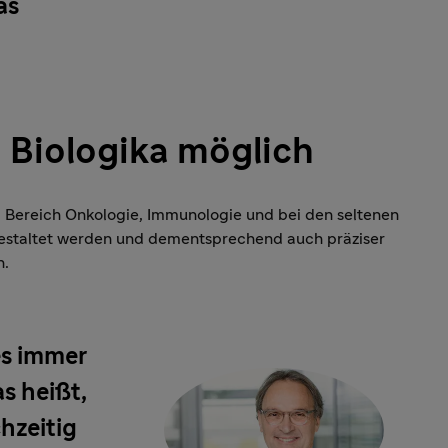
as
 Biologika möglich
m Bereich Onkologie, Immunologie und bei den seltenen
gestaltet werden und dementsprechend auch präziser
n.
es immer
s heißt,
chzeitig