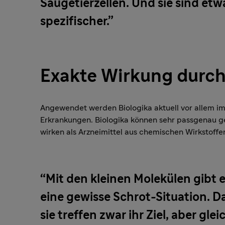
Säugetierzellen. Und sie sind etw
spezifischer.
Exakte Wirkung durch
Angewendet werden Biologika aktuell vor allem i
Erkrankungen. Biologika können sehr passgenau 
wirken als Arzneimittel aus chemischen Wirkstoffe
Mit den kleinen Molekülen gibt 
eine gewisse Schrot-Situation. Da
sie treffen zwar ihr Ziel, aber glei