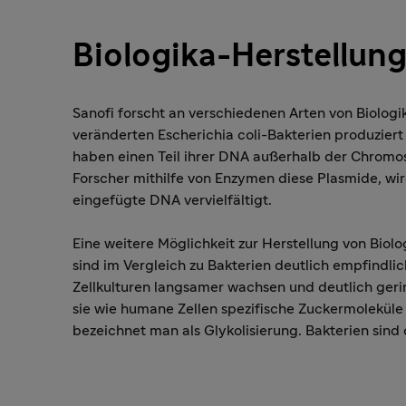
Biologika-Herstellung
Sanofi forscht an verschiedenen Arten von Biologi
veränderten Escherichia coli-Bakterien produziert
haben einen Teil ihrer DNA außerhalb der Chrom
Forscher mithilfe von Enzymen diese Plasmide, wi
eingefügte DNA vervielfältigt.
Eine weitere Möglichkeit zur Herstellung von Biolog
sind im Vergleich zu Bakterien deutlich empfindlic
Zellkulturen langsamer wachsen und deutlich geri
sie wie humane Zellen spezifische Zuckermoleküle
bezeichnet man als Glykolisierung. Bakterien sind 