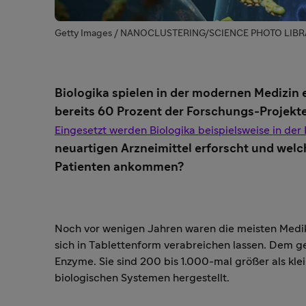
Getty Images / NANOCLUSTERING/SCIENCE PHOTO LIB
Biologika spielen in der modernen Medizin 
bereits 60 Prozent der Forschungs-Projekt
Eingesetzt werden Biologika beispielsweise in de
neuartigen Arzneimittel erforscht und welch
Patienten ankommen?
Noch vor wenigen Jahren waren die meisten Medika
sich in Tablettenform verabreichen lassen. Dem g
Enzyme. Sie sind 200 bis 1.000-mal größer als kl
biologischen Systemen hergestellt.