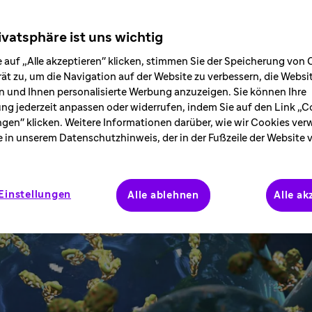
ivatsphäre ist uns wichtig
 auf „Alle akzeptieren" klicken, stimmen Sie der Speicherung von 
ät zu, um die Navigation auf der Website zu verbessern, die Webs
 und Ihnen personalisierte Werbung anzuzeigen. Sie können Ihre
ung jederzeit anpassen oder widerrufen, indem Sie auf den Link „C
ngen" klicken. Weitere Informationen darüber, wie wir Cookies ve
e in unserem Datenschutzhinweis, der in der Fußzeile der Website 
Einstellungen
Alle ablehnen
Alle ak