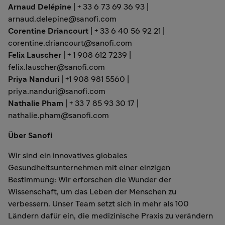
Arnaud Delépine
| + 33 6 73 69 36 93 |
arnaud.delepine@sanofi.com
Corentine Driancourt
| + 33 6 40 56 92 21 |
corentine.driancourt@sanofi.com
Felix Lauscher
| + 1 908 612 7239 |
felix.lauscher@sanofi.com
Priya Nanduri
| +1 908 981 5560 |
priya.nanduri@sanofi.com
Nathalie Pham
| + 33 7 85 93 30 17 |
nathalie.pham@sanofi.com
Über Sanofi
Wir sind ein innovatives globales
Gesundheitsunternehmen mit einer einzigen
Bestimmung: Wir erforschen die Wunder der
Wissenschaft, um das Leben der Menschen zu
verbessern. Unser Team setzt sich in mehr als 100
Ländern dafür ein, die medizinische Praxis zu verändern