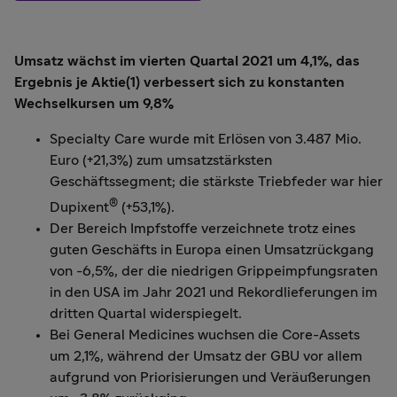
Umsatz wächst im vierten Quartal 2021 um 4,1%, das
Ergebnis je Aktie(1) verbessert sich zu konstanten
Wechselkursen um 9,8%
Specialty Care wurde mit Erlösen von 3.487 Mio.
Euro (+21,3%) zum umsatzstärksten
Geschäftssegment; die stärkste Triebfeder war hier
®
Dupixent
(+53,1%).
Der Bereich Impfstoffe verzeichnete trotz eines
guten Geschäfts in Europa einen Umsatzrückgang
von -6,5%, der die niedrigen Grippeimpfungsraten
in den USA im Jahr 2021 und Rekordlieferungen im
dritten Quartal widerspiegelt.
Bei General Medicines wuchsen die Core-Assets
um 2,1%, während der Umsatz der GBU vor allem
aufgrund von Priorisierungen und Veräußerungen