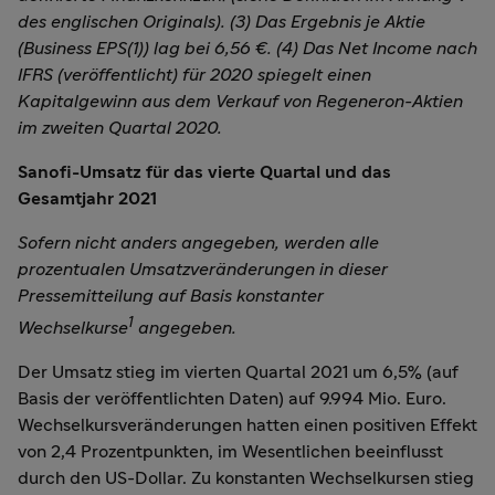
des englischen Originals). (3) Das Ergebnis je Aktie
(Business EPS(1)) lag bei 6,56 €. (4) Das Net Income nach
IFRS (veröffentlicht) für 2020 spiegelt einen
Kapitalgewinn aus dem Verkauf von Regeneron-Aktien
im zweiten Quartal 2020.
Sanofi-Umsatz für das vierte Quartal und das
Gesamtjahr 2021
Sofern nicht anders angegeben, werden alle
prozentualen Umsatzveränderungen in dieser
Pressemitteilung auf Basis konstanter
1
Wechselkurse
angegeben.
Der Umsatz stieg im vierten Quartal 2021 um 6,5% (auf
Basis der veröffentlichten Daten) auf 9.994 Mio. Euro.
Wechselkursveränderungen hatten einen positiven Effekt
von 2,4 Prozentpunkten, im Wesentlichen beeinflusst
durch den US-Dollar. Zu konstanten Wechselkursen stieg