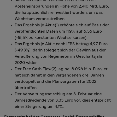
Kosteneinsparungen in Höhe von 2.410 Mrd. Euro,
die hauptsächlich reinvestiert wurden, um das
Wachstum voranzutreiben.
Das Ergebnis je Aktie(1) erhöhte sich auf Basis der
veröffentlichten Daten um 11,9% auf 6,56 Euro
(+15,5% zu konstanten Wechselkursen).
Das Ergebnis je Aktie nach IFRS betrug 4,97 Euro
(-49,3%); darin spiegelt sich der Gewinn aus der
Veräußerung von Regeneron im Geschäftsjahr
2020 wider.
Der Free Cash Flow(2) lag bei 8.096 Mio. Euro; er
hat sich damit in den vergangenen drei Jahren
verdoppelt und die Planvorgaben für 2022
übertroffen.
Der Verwaltungsrat schlug am 3. Februar eine
Jahresdividende von 3,33 Euro vor; dies entspricht
einer Steigerung um 4,1%.
Fortschritt bei der Corporate-Social-Responsibility-