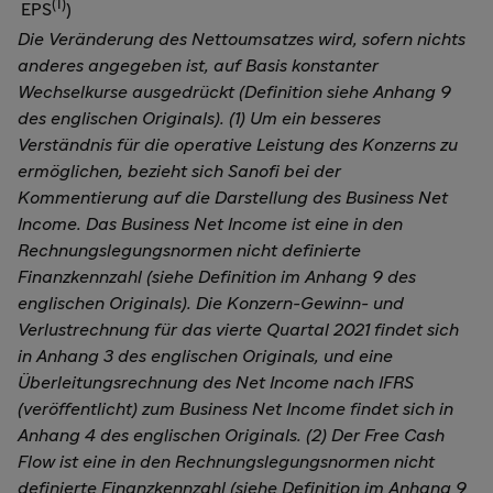
(1)
EPS
)
Die Veränderung des Nettoumsatzes wird, sofern nichts
anderes angegeben ist, auf Basis konstanter
Wechselkurse ausgedrückt (Definition siehe Anhang 9
des englischen Originals). (1) Um ein besseres
Verständnis für die operative Leistung des Konzerns zu
ermöglichen, bezieht sich Sanofi bei der
Kommentierung auf die Darstellung des Business Net
Income. Das Business Net Income ist eine in den
Rechnungslegungsnormen nicht definierte
Finanzkennzahl (siehe Definition im Anhang 9 des
englischen Originals). Die Konzern-Gewinn- und
Verlustrechnung für das vierte Quartal 2021 findet sich
in Anhang 3 des englischen Originals, und eine
Überleitungsrechnung des Net Income nach IFRS
(veröffentlicht) zum Business Net Income findet sich in
Anhang 4 des englischen Originals. (2) Der Free Cash
Flow ist eine in den Rechnungslegungsnormen nicht
definierte Finanzkennzahl (siehe Definition im Anhang 9