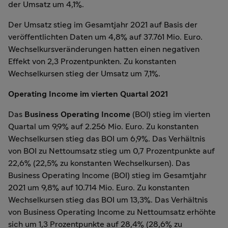
der Umsatz um 4,1%.
Der Umsatz stieg im Gesamtjahr 2021 auf Basis der
veröffentlichten Daten um 4,8% auf 37.761 Mio. Euro.
Wechselkursveränderungen hatten einen negativen
Effekt von 2,3 Prozentpunkten. Zu konstanten
Wechselkursen stieg der Umsatz um 7,1%.
Operating Income im vierten Quartal 2021
Das
Business Operating Income
(BOI) stieg im vierten
Quartal um 9,9% auf 2.256 Mio. Euro. Zu konstanten
Wechselkursen stieg das BOI um 6,9%. Das Verhältnis
von BOI zu Nettoumsatz stieg um 0,7 Prozentpunkte auf
22,6% (22,5% zu konstanten Wechselkursen). Das
Business Operating Income (BOI) stieg im Gesamtjahr
2021 um 9,8% auf 10.714 Mio. Euro. Zu konstanten
Wechselkursen stieg das BOI um 13,3%. Das Verhältnis
von Business Operating Income zu Nettoumsatz erhöhte
sich um 1,3 Prozentpunkte auf 28,4% (28,6% zu